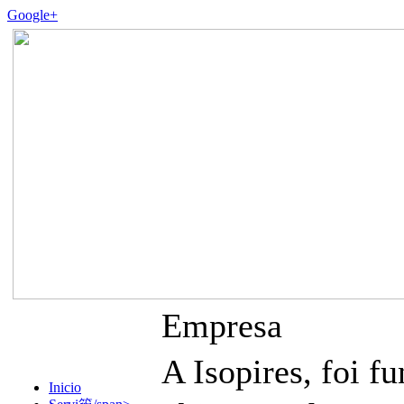
Google+
Empresa
A Isopires, foi
Inicio