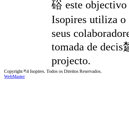
硲 este objectivo 
Isopires utiliza 
seus colaboradore
tomada de decis㯬
projecto.
Copyright ⰱ4 Isopires. Todos os Direitos Reservados.
WebMaster