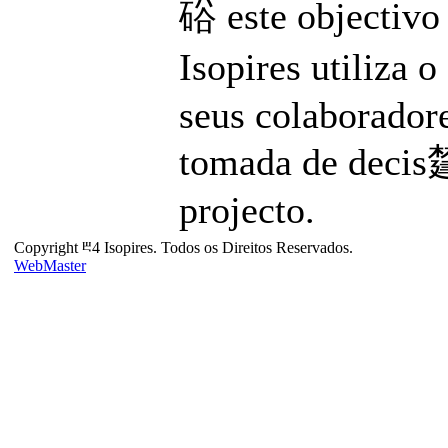
硲 este objectivo 
Isopires utiliza 
seus colaboradore
tomada de decis㯬
projecto.
Copyright ⰱ4 Isopires. Todos os Direitos Reservados.
WebMaster