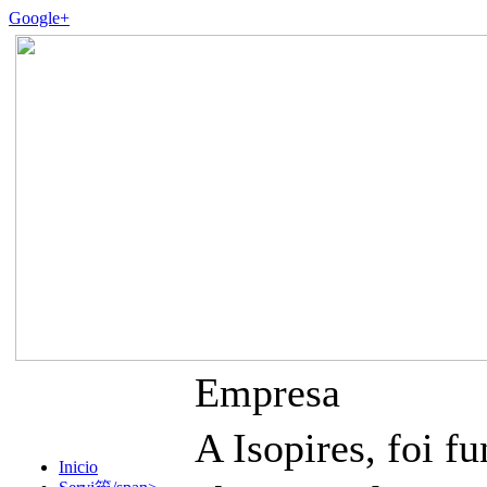
Google+
Empresa
A Isopires, foi
Inicio