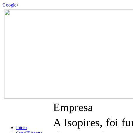
Google+
Empresa
A Isopires, foi
Inicio