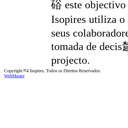
硲 este objectivo 
Isopires utiliza 
seus colaboradore
tomada de decis㯬
projecto.
Copyright ⰱ4 Isopires. Todos os Direitos Reservados.
WebMaster