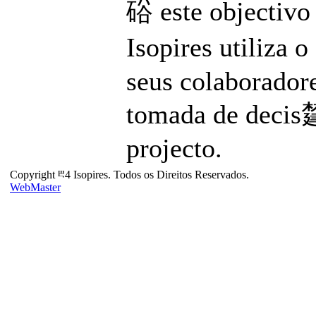
硲 este objectivo 
Isopires utiliza 
seus colaboradore
tomada de decis㯬
projecto.
Copyright ⰱ4 Isopires. Todos os Direitos Reservados.
WebMaster