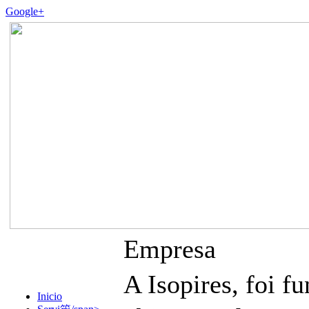
Google+
Empresa
A Isopires, foi
Inicio