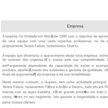
Empresa
A Isopires, foi fundada em Mar篠de 1999 com o objectivo de aprov
de uma equipa com uma vasta experiꮣia profissional, na Ქa 
propriamente Tectos Falsos, Isolamentos, Divis⩡s.
A equipa que dinamizou o aparecimento desta nova empresa, estᠣ
do sucesso das organiza絥s, passa pela sua competitividade. E
estᠬargamente dependente da capacidade de inovar e acom
produtos, aperfei篡mento dos existentes e garantia da qualidade, s
finais da argumenta磯 da empresa e da sua rentabilidade.
Neste mesmo contexto, a Isopires, tem como actividade princip
Tectos Falsos, Isolamentos T鲭ico e Ac䩣o e Divis⩡s, tudo isto em 
marcas com as quais trabalha, s㯠de grande prest�o em todo o 
casos, l�res no seu segmento. Isto garante a longevidade e s
pelos nossos clientes.