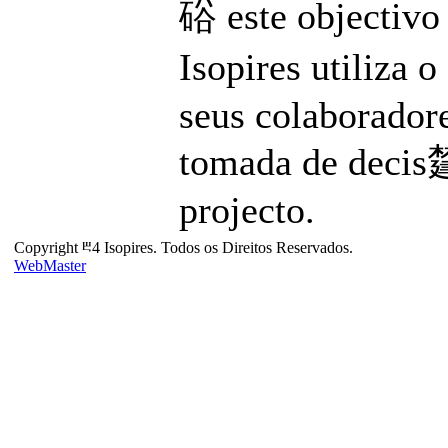
硲 este objectivo 
Isopires utiliza 
seus colaboradore
tomada de decis㯬
projecto.
Copyright ⰱ4 Isopires. Todos os Direitos Reservados.
WebMaster