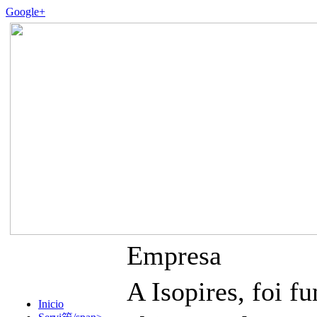
Google+
Empresa
A Isopires, foi
Inicio