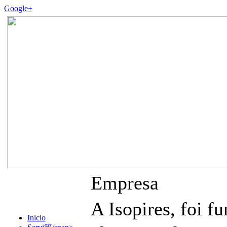
Google+
Empresa
A Isopires, foi
Inicio