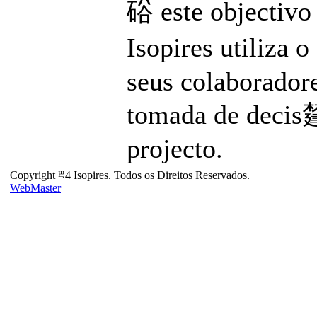
硲 este objectivo 
Isopires utiliza 
seus colaboradore
tomada de decis㯬
projecto.
Copyright ⰱ4 Isopires. Todos os Direitos Reservados.
WebMaster