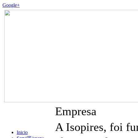
Google+
Empresa
A Isopires, foi
Inicio