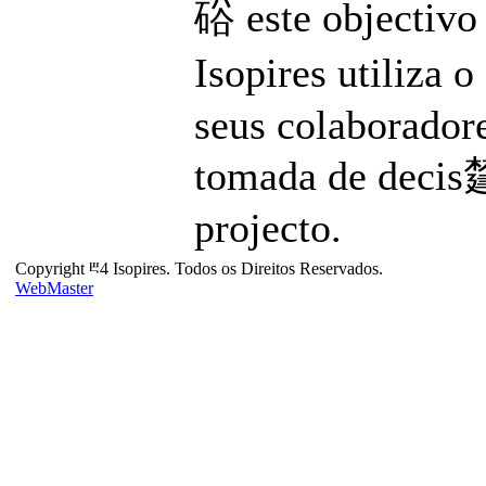
硲 este objectivo 
Isopires utiliza 
seus colaboradore
tomada de decis㯬
projecto.
Copyright ⰱ4 Isopires. Todos os Direitos Reservados.
WebMaster