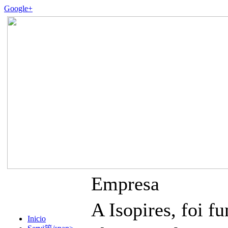
Google+
Empresa
A Isopires, foi
Inicio