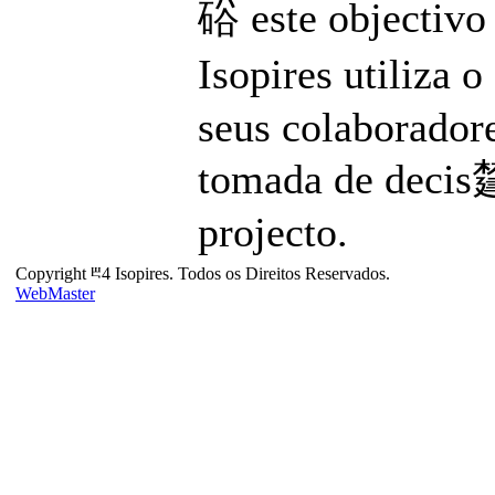
硲 este objectivo 
Isopires utiliza 
seus colaboradore
tomada de decis㯬
projecto.
Copyright ⰱ4 Isopires. Todos os Direitos Reservados.
WebMaster