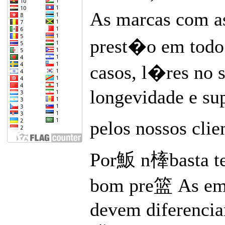
As marcas com as
prest�o em todo 
casos, l�res no s
longevidade e s
pelos nossos clie
Por魬 n㯠basta te
bom pre篮 As emp
devem diferencia