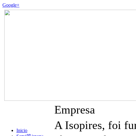
Google+
Empresa
A Isopires, foi
Inicio