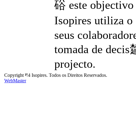
硲 este objectivo 
Isopires utiliza 
seus colaboradore
tomada de decis㯬
projecto.
Copyright ⰱ4 Isopires. Todos os Direitos Reservados.
WebMaster