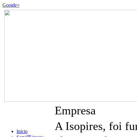
Google+
Empresa
A Isopires, foi
Inicio