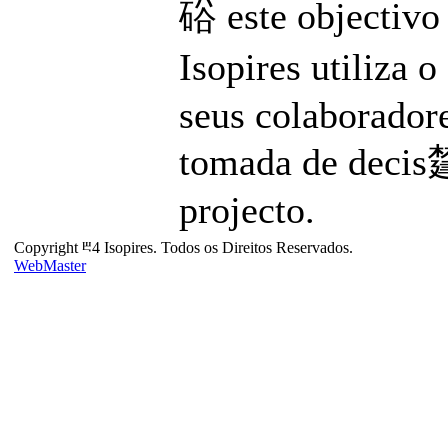
硲 este objectivo 
Isopires utiliza 
seus colaboradore
tomada de decis㯬
projecto.
Copyright ⰱ4 Isopires. Todos os Direitos Reservados.
WebMaster