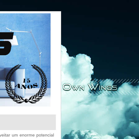
veitar um enorme potencial