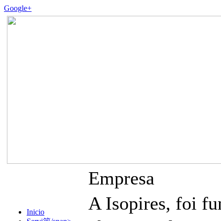
Google+
Empresa
A Isopires, foi
Inicio