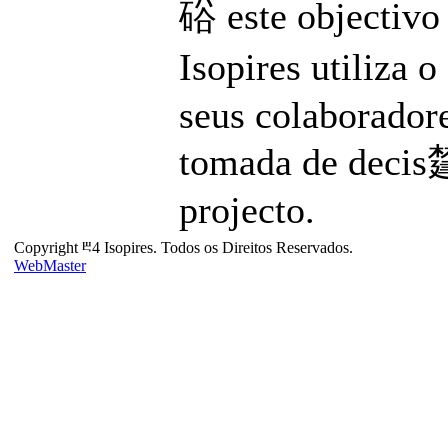
硲 este objectivo 
Isopires utiliza 
seus colaboradore
tomada de decis㯬
projecto.
Copyright ⰱ4 Isopires. Todos os Direitos Reservados.
WebMaster